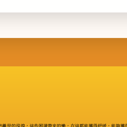
然離世的徬徨，這些困境帶來的慟，在這都能獲得舒緩，能夠獲