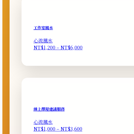
工作室風水
心流風水
價
NT$
1,200
–
NT$
6,000
格
範
圍：
NT$1,200
到
NT$6,000
線上擇屋建議服務
心流風水
價
NT$
1,000
–
NT$
3,600