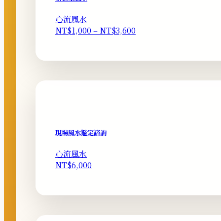
心流風水
價
NT$
1,000
–
NT$
3,600
格
範
圍：
NT$1,000
到
NT$3,600
現場風水鑑定諮詢
心流風水
NT$
6,000