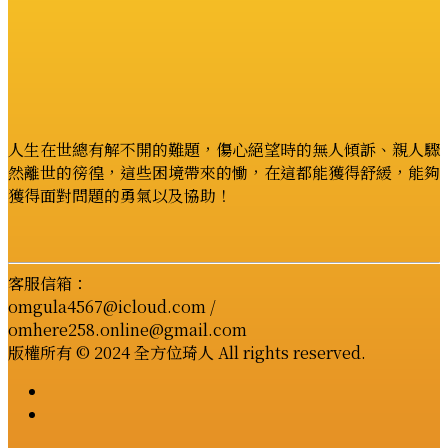
人生在世總有解不開的難題，傷心絕望時的無人傾訴、親人驟
然離世的徬徨，這些困境帶來的慟，在這都能獲得舒緩，能夠
獲得面對問題的勇氣以及協助！
客服信箱：
omgula4567@icloud.com /
omhere258.online@gmail.com
版權所有 © 2024 全方位琦人 All rights reserved.