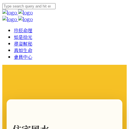
珍辰命理
如是拾光
尋姿解秘
真如生命
會員中心
住宅風水