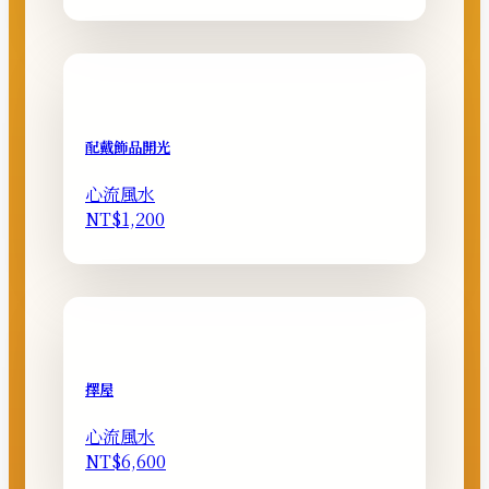
範
圍：
NT$1,000
到
NT$3,600
配戴飾品開光
心流風水
NT$
1,200
擇屋
心流風水
NT$
6,600