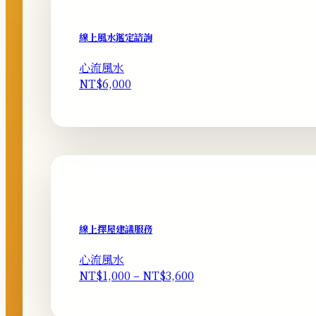
線上風水鑑定諮詢
心流風水
NT$
6,000
線上擇屋建議服務
心流風水
價
NT$
1,000
–
NT$
3,600
格
範