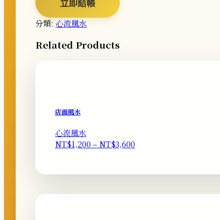
立即結帳
分類:
心流風水
Related Products
店面風水
心流風水
價
NT$
1,200
–
NT$
3,600
格
範
圍：
NT$1,200
到
NT$3,600