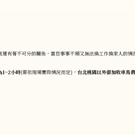
氣運有著不可分的關係，當您事事不順又無法換工作換家人的情
為1~2小時
(需依現場實際情況而定)，
台北桃園以外需加收車馬