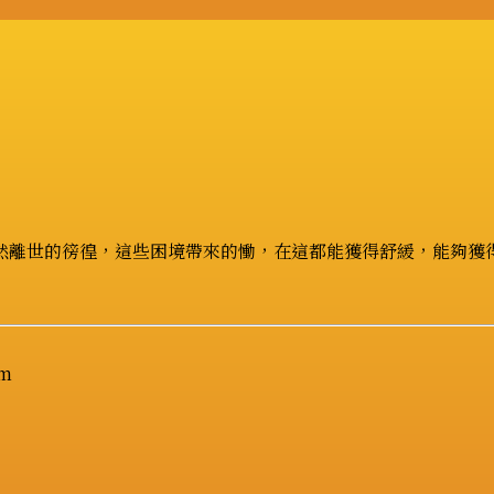
然離世的徬徨，這些困境帶來的慟，在這都能獲得舒緩，能夠獲
om