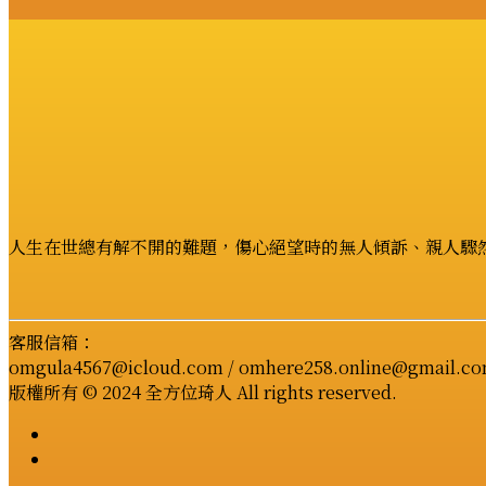
人生在世總有解不開的難題，傷心絕望時的無人傾訴、親人驟
客服信箱：
omgula4567@icloud.com / omhere258.online@gmail.c
版權所有 © 2024 全方位琦人 All rights reserved.