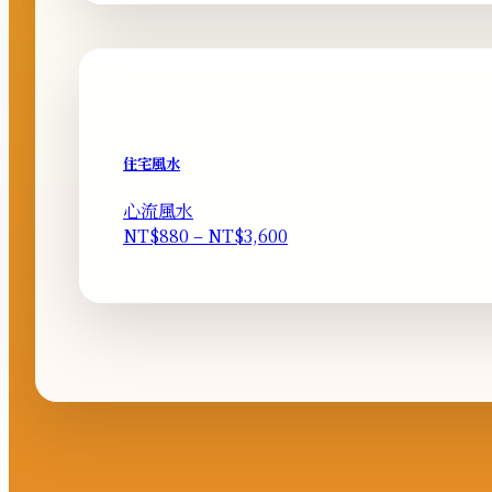
圍：
NT$1,000
到
NT$3,600
住宅風水
心流風水
價
NT$
880
–
NT$
3,600
格
範
圍：
NT$880
到
NT$3,600