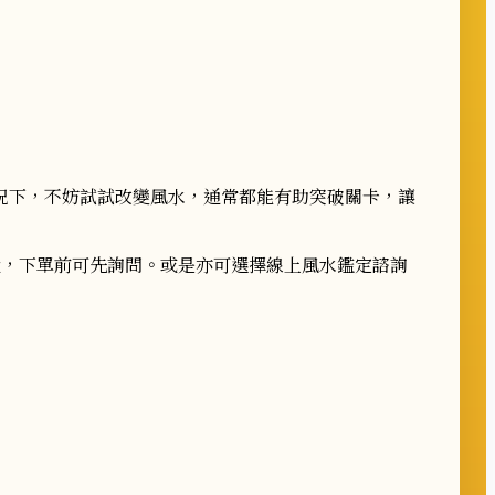
況下，不妨試試改變風水，通常都能有助突破關卡，
讓
費
，下單前可先詢問。或是亦可選擇線上風水鑑定諮詢