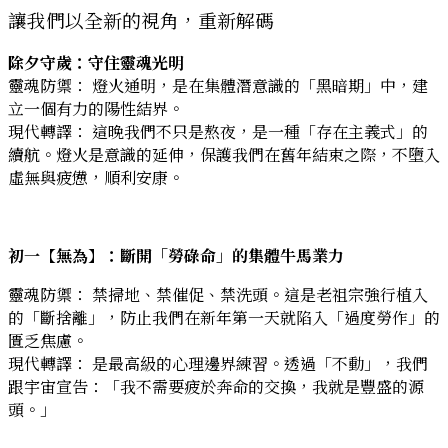
讓我們以全新的視角，重新解碼
除夕守歲：守住靈魂光明
靈魂防禦： 燈火通明，是在集體潛意識的「黑暗期」中，建
立一個有力的陽性結界。
現代轉譯： 這晚我們不只是熬夜，是一種「存在主義式」的
續航。燈火是意識的延伸，保護我們在舊年結束之際，不墮入
虛無與疲憊，順利安康。
初一【無為】：斷開「勞碌命」的集體牛馬業力
靈魂防禦： 禁掃地、禁催促、禁洗頭。這是老祖宗強行植入
的「斷捨離」，防止我們在新年第一天就陷入「過度勞作」的
匱乏焦慮。
現代轉譯： 是最高級的心理邊界練習。透過「不動」，我們
跟宇宙宣告：「我不需要疲於奔命的交換，我就是豐盛的源
頭。」