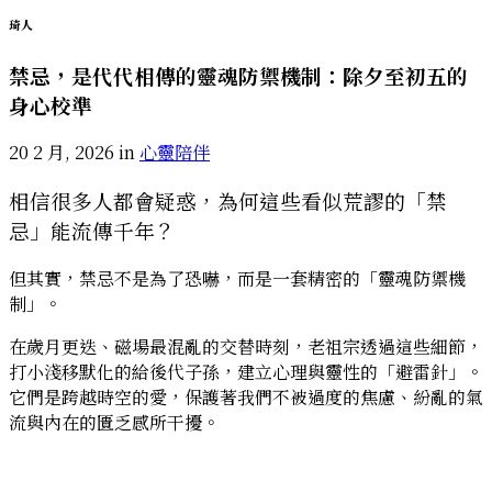
琦人
禁忌，是代代相傳的靈魂防禦機制：除夕至初五的
身心校準
20 2 月, 2026 in
心靈陪伴
相信很多人都會疑惑，為何這些看似荒謬的「禁
忌」能流傳千年？
但其實，禁忌不是為了恐嚇，而是一套精密的「靈魂防禦機
制」。
在歲月更迭、磁場最混亂的交替時刻，老祖宗透過這些細節，
打小淺移默化的給後代子孫，建立心理與靈性的「避雷針」。
它們是跨越時空的愛，保護著我們不被過度的焦慮、紛亂的氣
流與內在的匱乏感所干擾。