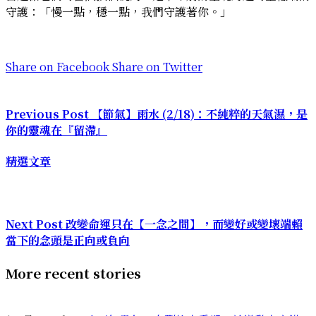
守護：「慢一點，穩一點，我們守護著你。」
Share on Facebook
Share on Twitter
Previous Post
【節氣】雨水 (2/18)：不純粹的天氣濕，是
你的靈魂在『留滯』
精選文章
Next Post
改變命運只在【一念之間】，而變好或變壞端賴
當下的念頭是正向或負向
More recent stories