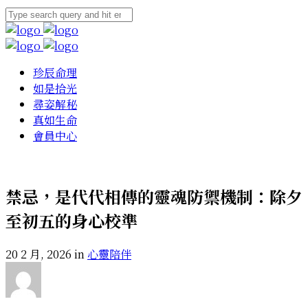
珍辰命理
如是拾光
尋姿解秘
真如生命
會員中心
禁忌，是代代相傳的靈魂防禦機制：除夕
至初五的身心校準
20 2 月, 2026 in
心靈陪伴