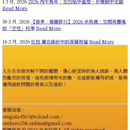
1 3 月, 2026
2026 丙午馬年：在烈焰中重塑，於變動中定錨
Read More
30 3 月, 2026
【春季．極簡修行】2026 赤馬歲：空間與靈魂
的「空性」校準
Read More
16 2 月, 2026
紅包 藏在硃砂中的深層祝福
Read More
人生在世總有解不開的難題，傷心絕望時的無人傾訴、親人驟
然離世的徬徨，這些困境帶來的慟，在這都能獲得舒緩，能夠
獲得面對問題的勇氣以及協助！
客服信箱：
omgula4567@icloud.com /
omhere258.online@gmail.com
版權所有 © 2024 全方位琦人 All rights reserved.