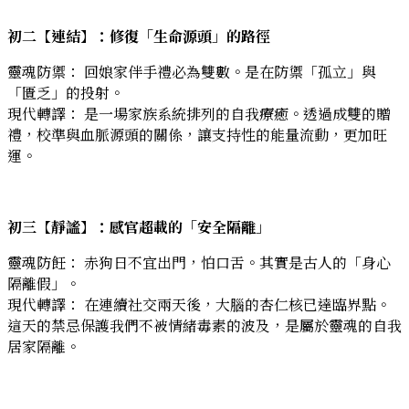
初二【連結】：修復「生命源頭」的路徑
靈魂防禦： 回娘家伴手禮必為雙數。是在防禦「孤立」與
「匱乏」的投射。
現代轉譯： 是一場家族系統排列的自我療癒。透過成雙的贈
禮，校準與血脈源頭的關係，讓支持性的能量流動，更加旺
運。
初三【靜謐】：感官超載的「安全隔離」
靈魂防飪： 赤狗日不宜出門，怕口舌。其實是古人的「身心
隔離假」。
現代轉譯： 在連續社交兩天後，大腦的杏仁核已達臨界點。
這天的禁忌保護我們不被情緒毒素的波及，是屬於靈魂的自我
居家隔離。